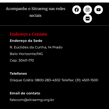
Acompanhe o Sitraemg nas redes
sociais
Endereço e Contato
Endereço da Sede
R. Euclides da Cunha, 14 Prado
Belo Horizonte/MG
Cep: 30411-170
Telefones
Disque Grátis: 0800-283-4302 Telefax: (31) 4501-1500
Email de contato
falecom@sitraemg.org.br