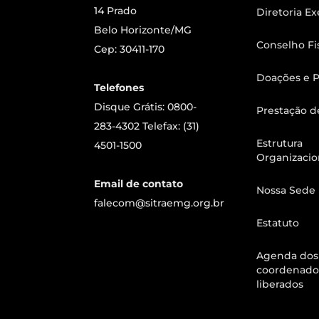
14 Prado
Diretoria Ex
Belo Horizonte/MG
Conselho Fi
Cep: 30411-170
Doações e P
Telefones
Disque Grátis: 0800-
Prestação d
283-4302 Telefax: (31)
Estrutura
4501-1500
Organizacio
Email de contato
Nossa Sede
falecom@sitraemg.org.br
Estatuto
Agenda dos
coordenado
liberados