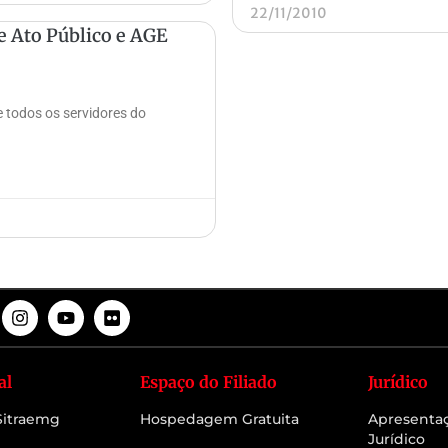
22/11/2010
 Ato Público e AGE
 todos os servidores do
al
Espaço do Filiado
Jurídico
 Sitraemg
Hospedagem Gratuita
Apresenta
Jurídico