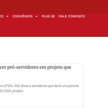
CO
CONVÊNIOS
FILIE-SE
FALE CONOSCO
cer pró-servidores em projeto que
ro (PSOL-RS) disse a servidores que dará um parecer
49/2009, projeto