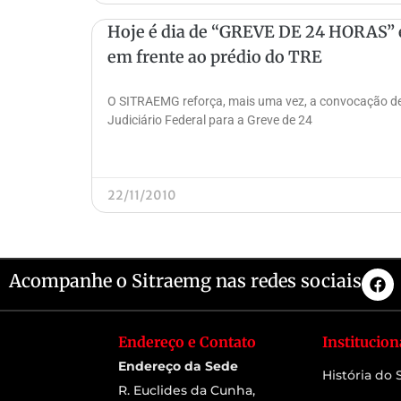
Hoje é dia de “GREVE DE 24 HORAS” e
em frente ao prédio do TRE
O SITRAEMG reforça, mais uma vez, a convocação de
Judiciário Federal para a Greve de 24
22/11/2010
Acompanhe o Sitraemg nas redes sociais
Endereço e Contato
Institucion
Endereço da Sede
História do
R. Euclides da Cunha,