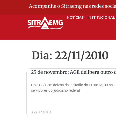
Acompanhe o Sitraemg nas redes socia
NOTÍCIAS
INSTITUCIONAL
Dia: 22/11/2010
25 de novembro: AGE delibera outro d
Hoje (22), em defesa da inclusão do PL 6613/09 na
servidores do judiciário federal
22/11/2010