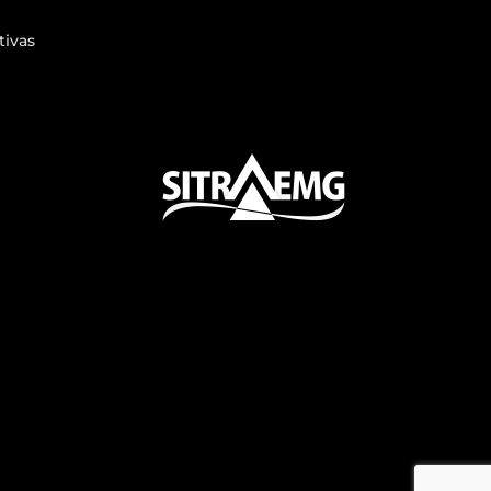
tivas