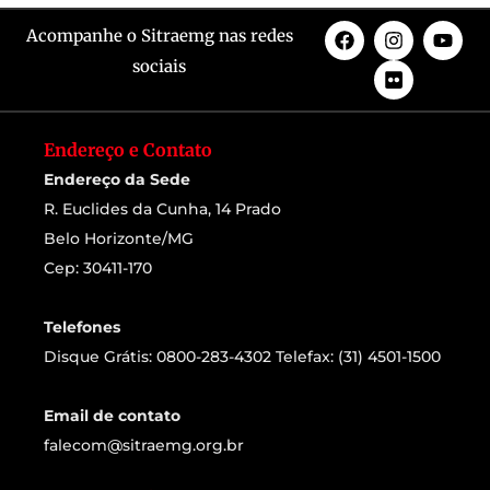
Acompanhe o Sitraemg nas redes
sociais
Endereço e Contato
Endereço da Sede
R. Euclides da Cunha, 14 Prado
Belo Horizonte/MG
Cep: 30411-170
Telefones
Disque Grátis: 0800-283-4302 Telefax: (31) 4501-1500
Email de contato
falecom@sitraemg.org.br