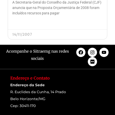
A Secretaria-Geral do Conselho da Justiça Federal (CJF)
anuncia que na Proposta Orçamentária de 2008 foram
incluídos recursos para pagar
14/11/2007
Acompanhe o Sitraemg nas redes
sociais
Endereço e Contato
Endereço da Sede
R. Euclides da Cunha, 14 Prado
Belo Horizonte/MG
Cep: 30411-170