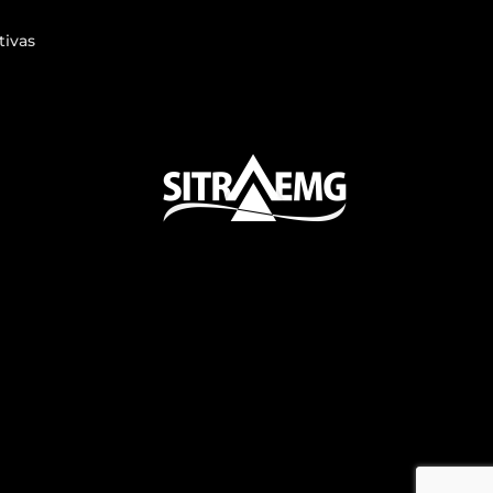
tivas