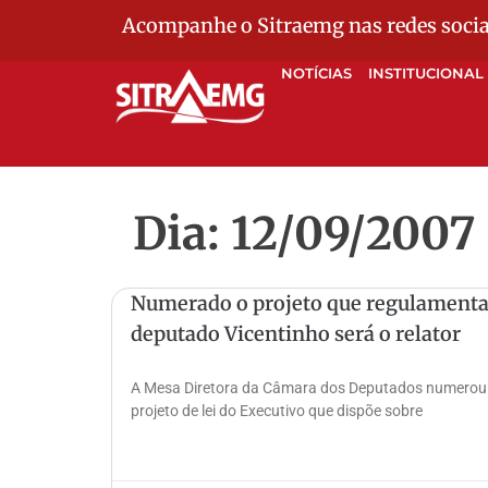
Acompanhe o Sitraemg nas redes socia
NOTÍCIAS
INSTITUCIONAL
Dia: 12/09/2007
Numerado o projeto que regulamenta a
deputado Vicentinho será o relator
A Mesa Diretora da Câmara dos Deputados numerou ne
projeto de lei do Executivo que dispõe sobre