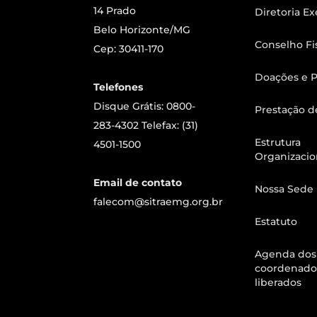
14 Prado
Diretoria Ex
Belo Horizonte/MG
Conselho Fi
Cep: 30411-170
Doações e P
Telefones
Disque Grátis: 0800-
Prestação d
283-4302 Telefax: (31)
Estrutura
4501-1500
Organizacio
Email de contato
Nossa Sede
falecom@sitraemg.org.br
Estatuto
Agenda dos
coordenado
liberados