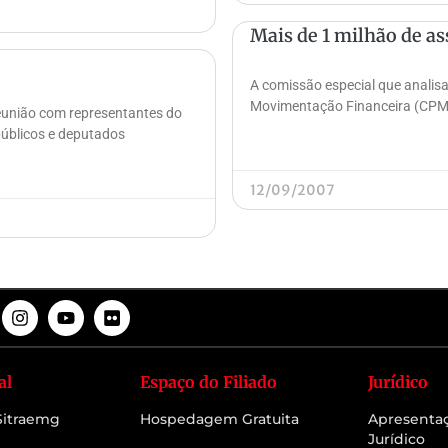
Mais de 1 milhão de a
A comissão especial que analisa
Movimentação Financeira (CPMF)
reunião com representantes do
 públicos e deputados
12/09/2007
al
Espaço do Filiado
Jurídico
 Sitraemg
Hospedagem Gratuita
Apresenta
Jurídico