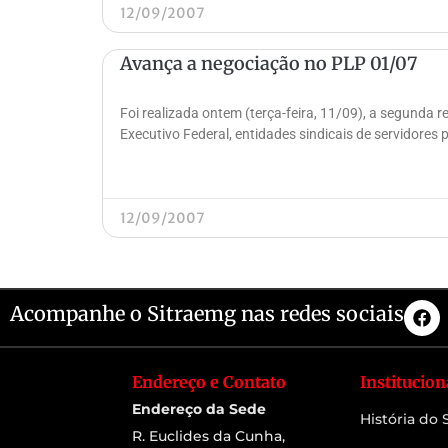
12/09/2007
Avança a negociação no PLP 01/07
Foi realizada ontem (terça-feira, 11/09), a segunda 
Executivo Federal, entidades sindicais de servidores
12/09/2007
Acompanhe o Sitraemg nas redes sociais
Endereço e Contato
Institucion
Endereço da Sede
História do
R. Euclides da Cunha,