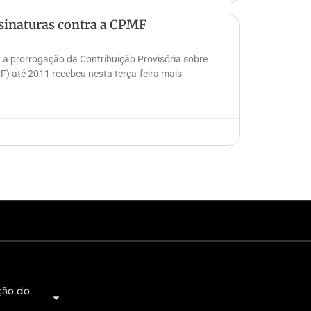
ssinaturas contra a CPMF
 a prorrogação da Contribuição Provisória sobre
 até 2011 recebeu nesta terça-feira mais
ção do