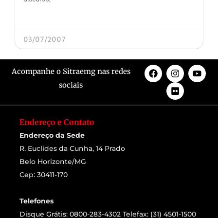
03/07/2007
Acompanhe o Sitraemg nas redes
sociais
Endereço e Contato
Endereço da Sede
R. Euclides da Cunha, 14 Prado
Belo Horizonte/MG
Cep: 30411-170
Telefones
Disque Grátis: 0800-283-4302 Telefax: (31) 4501-1500